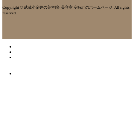
Copyright © 武蔵小金井の美容院･美容室 空時計のホームページ. All rights
reserved.