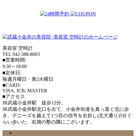
美容室 空時計
TEL 042-388-8003
■営業時間:
9:30～18:00
■定休日:
毎週月曜日・第2火曜日
■CARD:
VISA, JCB, MASTER
■アクセス
JR武蔵小金井駅 徒歩12分。
JR武蔵小金井駅北口を出て、小金井街道を真っ直ぐ北に歩
き、デニーズを越えて1つ目の信号を右折し(北大通り)5分ぐ
らい歩いた、右側の塾の隣にございます。