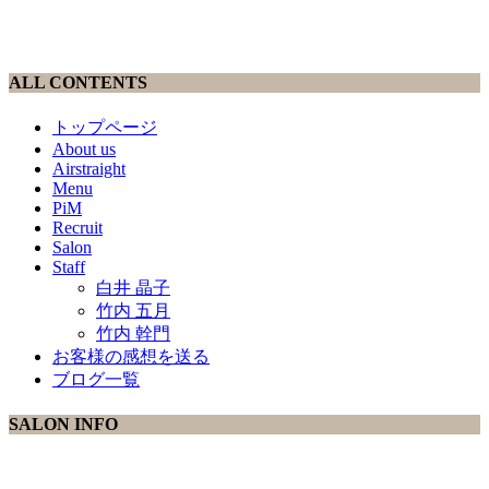
ALL CONTENTS
トップページ
About us
Airstraight
Menu
PiM
Recruit
Salon
Staff
白井 晶子
竹内 五月
竹内 幹門
お客様の感想を送る
ブログ一覧
SALON INFO