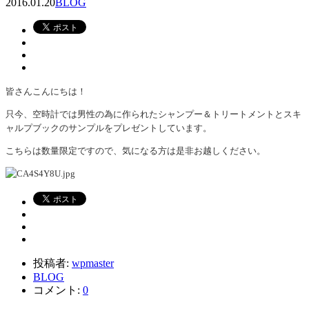
2016.01.20
BLOG
皆さんこんにちは！
只今、空時計では男性の為に作られたシャンプー＆トリートメントとスキ
ャルプブックのサンプルをプレゼントしています。
こちらは数量限定ですので、気になる方は是非お越しください。
投稿者:
wpmaster
BLOG
コメント:
0