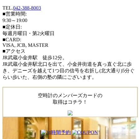
TEL.
042-388-8003
■営業時間:
9:30～19:00
■定休日:
毎週月曜日・第2火曜日
■CARD:
VISA, JCB, MASTER
■アクセス
JR武蔵小金井駅 徒歩12分。
JR武蔵小金井駅北口を出て、小金井街道を真っ直ぐ北に歩
き、デニーズを越えて1つ目の信号を右折し(北大通り)5分ぐ
らい歩いた、右側の塾の隣にございます。
空時計のメンバーズカードの
取得はコチラ！