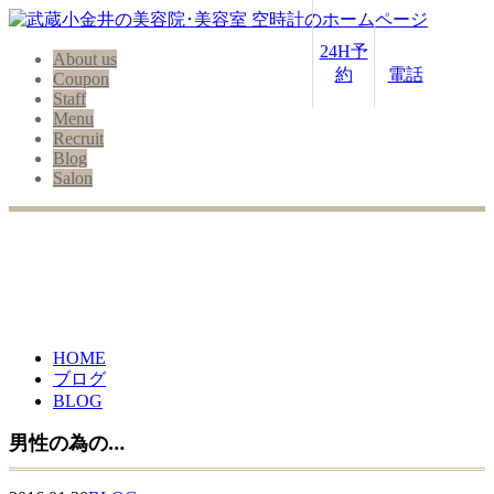
24H予
About us
約
電話
Coupon
Staff
Menu
Recruit
Blog
Salon
HOME
ブログ
BLOG
男性の為の…