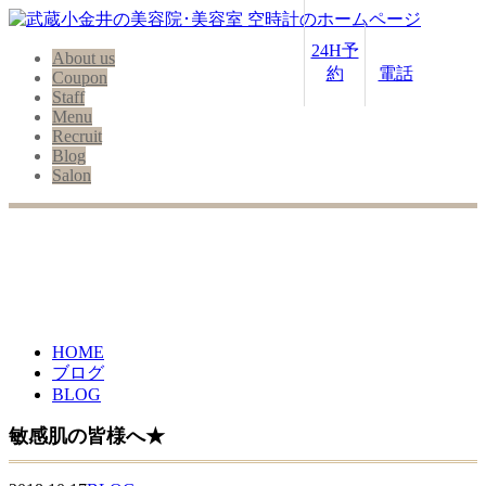
24H予
About us
約
電話
Coupon
Staff
Menu
Recruit
Blog
Salon
HOME
ブログ
BLOG
敏感肌の皆様へ★