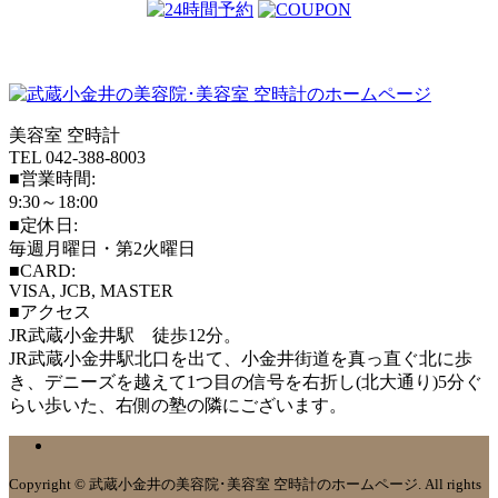
美容室 空時計
TEL 042-388-8003
■営業時間:
9:30～18:00
■定休日:
毎週月曜日・第2火曜日
■CARD:
VISA, JCB, MASTER
■アクセス
JR武蔵小金井駅 徒歩12分。
JR武蔵小金井駅北口を出て、小金井街道を真っ直ぐ北に歩
き、デニーズを越えて1つ目の信号を右折し(北大通り)5分ぐ
らい歩いた、右側の塾の隣にございます。
Copyright © 武蔵小金井の美容院･美容室 空時計のホームページ. All rights