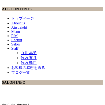
ALL CONTENTS
トップページ
About us
Airstraight
Menu
PiM
Recruit
Salon
Staff
白井 晶子
竹内 五月
竹内 幹門
お客様の感想を送る
ブログ一覧
SALON INFO