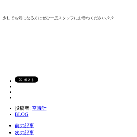
少しでも気になる方はぜひ一度スタッフにお尋ねください🎶🎶
投稿者:
空時計
BLOG
前の記事
次の記事