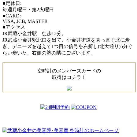
■定休日:
毎週月曜日・第2火曜日
■CARD:
VISA, JCB, MASTER
■アクセス
JR武蔵小金井駅 徒歩12分。
JR武蔵小金井駅北口を出て、小金井街道を真っ直ぐ北に歩
き、デニーズを越えて1つ目の信号を右折し(北大通り)5分ぐ
らい歩いた、右側の塾の隣にございます。
空時計のメンバーズカードの
取得はコチラ！