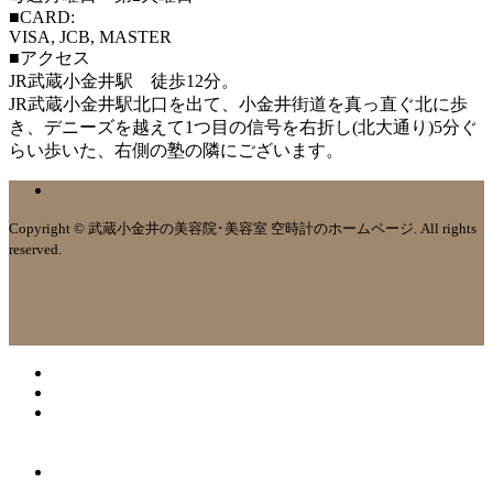
■CARD:
VISA, JCB, MASTER
■アクセス
JR武蔵小金井駅 徒歩12分。
JR武蔵小金井駅北口を出て、小金井街道を真っ直ぐ北に歩
き、デニーズを越えて1つ目の信号を右折し(北大通り)5分ぐ
らい歩いた、右側の塾の隣にございます。
Copyright © 武蔵小金井の美容院･美容室 空時計のホームページ. All rights
reserved.