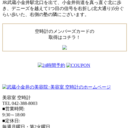
JR武蔵小金井駅北口を出て、小金井街道を真っ直ぐ北に歩
き、デニーズを越えて1つ目の信号を右折し(北大通り)5分ぐ
らい歩いた、右側の塾の隣にございます。
空時計のメンバーズカードの
取得はコチラ！
美容室 空時計
TEL 042-388-8003
■営業時間:
9:30～18:00
■定休日:
毎週月曜日・第2火曜日