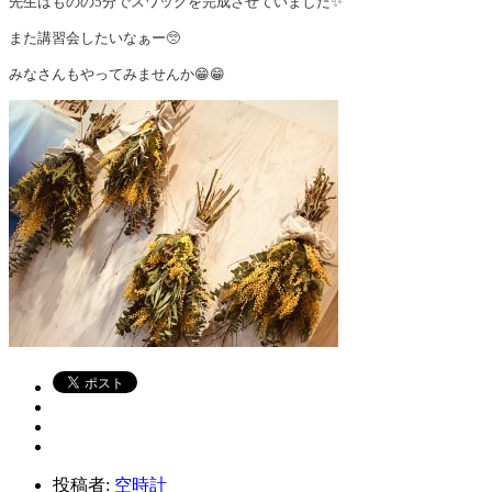
先生はものの5分でスワッグを完成させていました✨
また講習会したいなぁー🥺
みなさんもやってみませんか😁😁
投稿者:
空時計