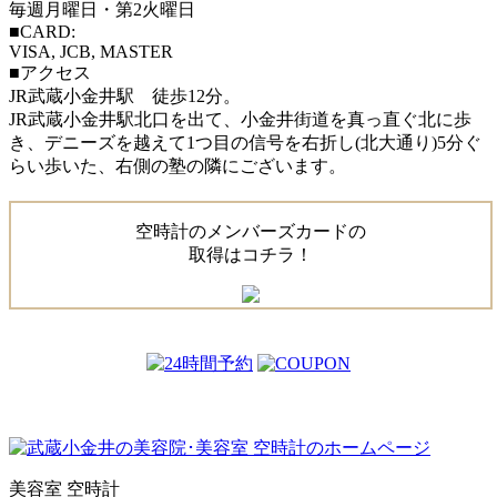
毎週月曜日・第2火曜日
■CARD:
VISA, JCB, MASTER
■アクセス
JR武蔵小金井駅 徒歩12分。
JR武蔵小金井駅北口を出て、小金井街道を真っ直ぐ北に歩
き、デニーズを越えて1つ目の信号を右折し(北大通り)5分ぐ
らい歩いた、右側の塾の隣にございます。
空時計のメンバーズカードの
取得はコチラ！
美容室 空時計