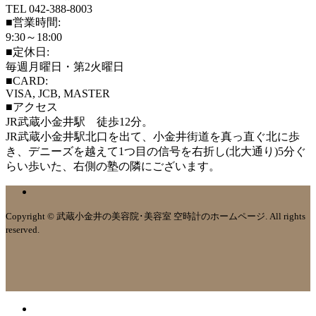
TEL 042-388-8003
■営業時間:
9:30～18:00
■定休日:
毎週月曜日・第2火曜日
■CARD:
VISA, JCB, MASTER
■アクセス
JR武蔵小金井駅 徒歩12分。
JR武蔵小金井駅北口を出て、小金井街道を真っ直ぐ北に歩
き、デニーズを越えて1つ目の信号を右折し(北大通り)5分ぐ
らい歩いた、右側の塾の隣にございます。
Copyright © 武蔵小金井の美容院･美容室 空時計のホームページ. All rights
reserved.