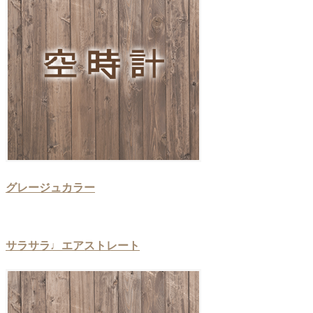
グレージュカラー
サラサラ♩エアストレート