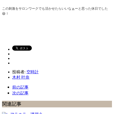
この刺激をサロンワークでも活かせたらいいなぁーと思った休日でした
😆！
投稿者:
空時計
木村 叶奈
前の記事
次の記事
関連記事