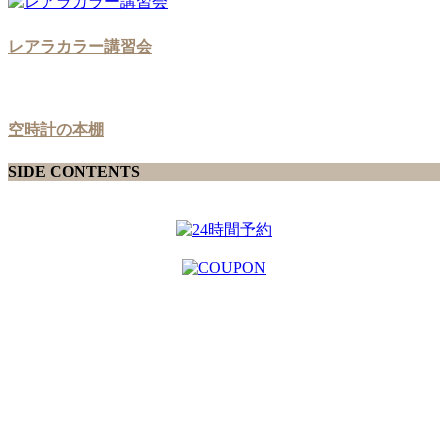
レアラカラー講習会
空時計の本棚
SIDE CONTENTS