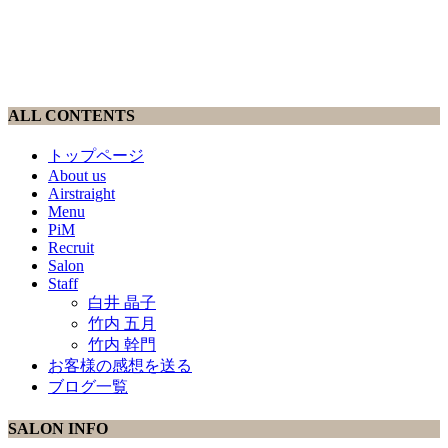
ALL CONTENTS
トップページ
About us
Airstraight
Menu
PiM
Recruit
Salon
Staff
白井 晶子
竹内 五月
竹内 幹門
お客様の感想を送る
ブログ一覧
SALON INFO