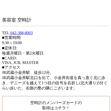
美容室 空時計
TEL.
042-388-8003
■営業時間:
9:30～19:00
■定休日:
毎週月曜日・第2火曜日
■CARD:
VISA, JCB, MASTER
■アクセス
JR武蔵小金井駅 徒歩12分。
JR武蔵小金井駅北口を出て、小金井街道を真っ直ぐ北に歩
き、デニーズを越えて1つ目の信号を右折し(北大通り)5分ぐ
らい歩いた、右側の塾の隣にございます。
空時計のメンバーズカードの
取得はコチラ！