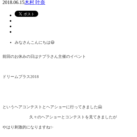
2018.06.15
木村 叶奈
みなさんこんにちは😃
前回のお休みの日はナプラさん主催のイベント
ドリームプラス2018
というヘアコンテストとヘアショーに行ってきました🤗
久々のヘアショーとコンテストを見てきましたが
やはり刺激的になりますね✨