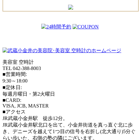
美容室 空時計
TEL 042-388-8003
■営業時間:
9:30～18:00
■定休日:
毎週月曜日・第2火曜日
■CARD:
VISA, JCB, MASTER
■アクセス
JR武蔵小金井駅 徒歩12分。
JR武蔵小金井駅北口を出て、小金井街道を真っ直ぐ北に歩
き、デニーズを越えて1つ目の信号を右折し(北大通り)5分ぐ
らい歩いた、右側の塾の隣にございます。