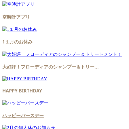
空時計アプリ
1１月のお休み
大好評！フローディアのシャンプー＆トリー...
HAPPY BIRTHDAY
ハッピーバースデー