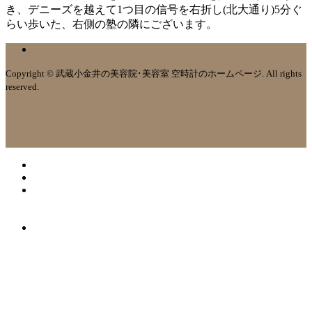
き、デニーズを越えて1つ目の信号を右折し(北大通り)5分ぐ
らい歩いた、右側の塾の隣にございます。
Copyright © 武蔵小金井の美容院･美容室 空時計のホームページ. All rights
reserved.