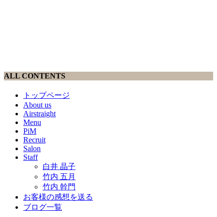
ALL CONTENTS
トップページ
About us
Airstraight
Menu
PiM
Recruit
Salon
Staff
白井 晶子
竹内 五月
竹内 幹門
お客様の感想を送る
ブログ一覧