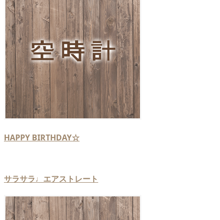
HAPPY BIRTHDAY☆
サラサラ♩エアストレート